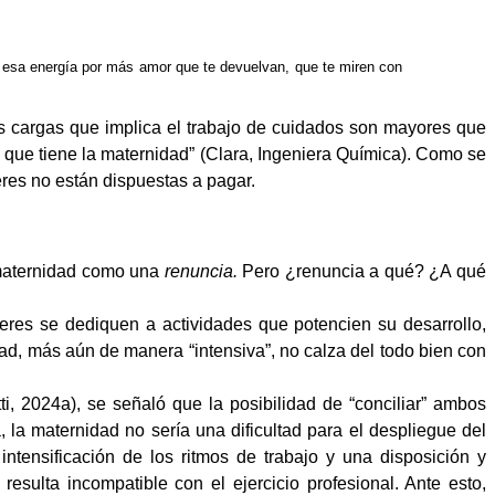
da esa energía por más amor que te devuelvan, que te miren con
as cargas que implica el trabajo de cuidados son mayores que
 que tiene la maternidad” (Clara, Ingeniera Química). Como se
res no están dispuestas a pagar.
a maternidad como una
renuncia.
Pero ¿renuncia a qué? ¿A qué
eres se dediquen a actividades que potencien su desarrollo,
ad, más aún de manera “intensiva”, no calza del todo bien con
ti, 2024a), se señaló que la posibilidad de “conciliar” ambos
, la maternidad no sería una dificultad para el despliegue del
ntensificación de los ritmos de trabajo y una disposición y
esulta incompatible con el ejercicio profesional. Ante esto,