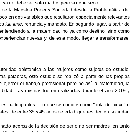
r ya no debe ser solo madre, pero sí debe serlo.
is de la Maestría Poder y Sociedad desde la Problemática del
foco en dos variables que resultaron especialmente relevantes
dos
full time
, renuncia y mandato. En segundo lugar, a partir de
 entendiendo a la maternidad no ya como destino, sino como
xperiencias nuevas y, de este modo, llegar a transformarse,
autoridad epistémica a las mujeres como sujetos de estudio,
 palabras, este estudio se realizó a partir de las propias
ejercer el trabajo profesional pero no así la maternidad, la
undidad. Las mismas fueron realizadas durante el año 2019 y
bles participantes ―lo que se conoce como “bola de nieve” o
ales, de entre 35 y 45 años de edad, que residen en la ciudad
onado acerca de la decisión de ser o no ser madres, en tanto