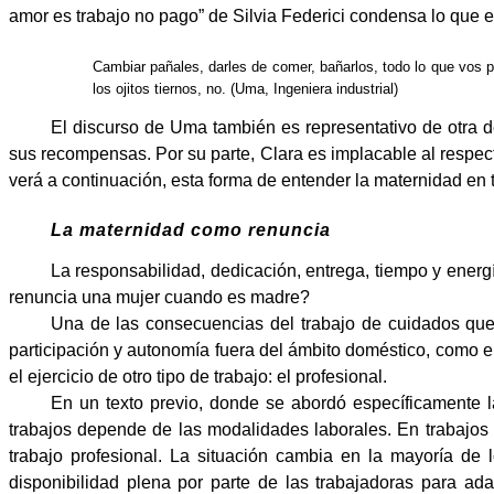
amor es trabajo no pago”
de Silvia Federici condensa lo que e
Cambiar pañales, darles de comer, bañarlos, todo lo que vos p
los ojitos tiernos, no. (Uma, Ingeniera industrial)
El discurso de Uma también es representativo de otra d
sus recompensas. Por su parte, Clara es implacable al respec
verá a continuación, esta forma de entender la maternidad en 
La maternidad como renuncia
La responsabilidad, dedicación, entrega, tiempo y ener
renuncia una mujer cuando es madre?
Una de las consecuencias del trabajo de cuidados que 
participación y autonomía fuera del ámbito doméstico, como e
el ejercicio de otro tipo de trabajo: el profesional.
En un texto previo, donde se abordó específicamente la 
trabajos depende de las modalidades laborales. En trabajos de
trabajo profesional. La situación cambia en la mayoría de 
disponibilidad plena por parte de las trabajadoras para ada