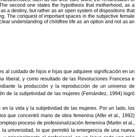
. The second one states the hypothesis that motherhood, as a
s a destiny, but rather as an open system of dispositions that
ing. The conquest of important spaces in the subjective female
 clear understanding of childfree life as an option and not as an
s al cuidado de hijos e hijas que adquiere significación en un
ma liberal, y como resultado de las Revoluciones Francesa e
ediante la producción y la reproducción de un universo de
ién de la subjetividad de las mujeres (Fernández, 1994) logró
en la vida y la subjetividad de las mujeres. Por un lado, los
cios que concentró mano de obra femenina (Alfei et al., 1992)
omplejo proceso de profesionalización femenina (Martin et al.,
 la universidad, lo que permitió la emergencia de una nueva