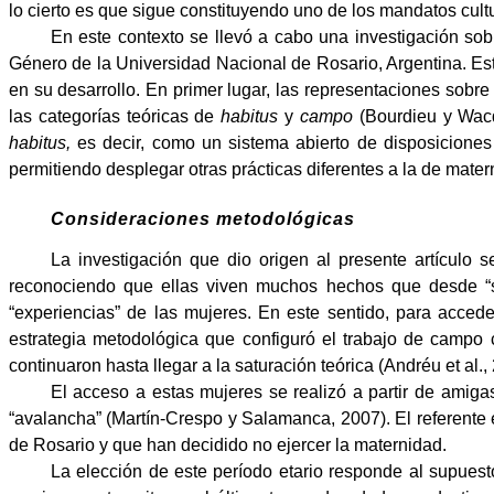
lo cierto es que sigue constituyendo uno de los mandatos cult
En este contexto se llevó a cabo una investigación sob
Género de la Universidad Nacional de Rosario, Argentina. Est
en su desarrollo. En primer lugar, las representaciones sobre
las categorías teóricas de
habitus
y
campo
(Bourdieu y Wacq
habitus,
es decir, como un sistema abierto de disposiciones 
permitiendo desplegar otras prácticas diferentes a la de mater
Consideraciones metodológicas
La investigación que dio origen al presente artículo 
reconociendo que ellas viven muchos hechos que desde “su”
“experiencias” de las mujeres. En este sentido, para accede
estrategia metodológica que configuró el trabajo de campo 
continuaron hasta llegar a la saturación teórica (Andréu et al.
El acceso a estas mujeres se realizó a partir de amig
“avalancha” (Martín-Crespo y Salamanca, 2007). El referente 
de Rosario y que han decidido no ejercer la maternidad.
La elección de este período etario responde al supuest