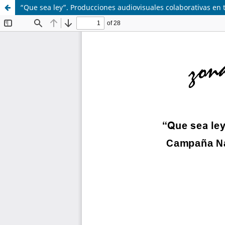
“Que sea ley”. Producciones audiovisuales colaborativas en 