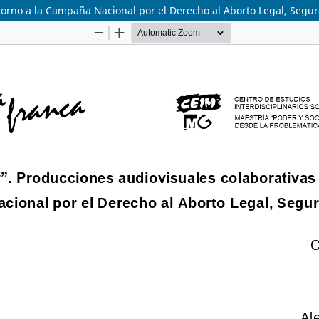
torno a la Campaña Nacional por el Derecho al Aborto Legal, Segur