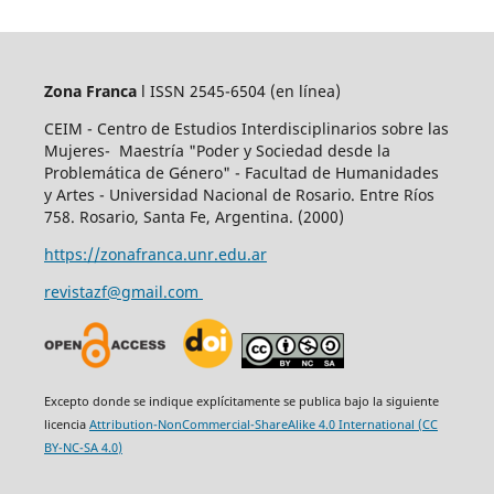
Zona Franca
l ISSN 2545-6504
(en línea)
CEIM - Centro de Estudios Interdisciplinarios sobre las
Mujeres- Maestría "Poder y Sociedad desde la
Problemática de Género" - Facultad de Humanidades
y Artes - Universidad Nacional de Rosario. Entre Ríos
758. Rosario, Santa Fe, Argentina. (2000)
https://zonafranca.unr.edu.ar
revistazf@gmail.com
Excepto donde se indique explícitamente se publica bajo la siguiente
licencia
Attribution-NonCommercial-ShareAlike 4.0 International (CC
BY-NC-SA 4.0)