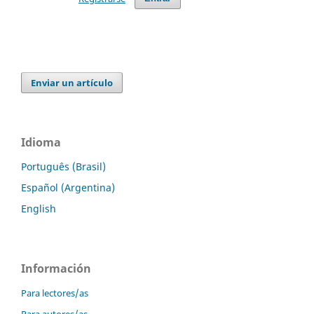
Enviar un artículo
Idioma
Português (Brasil)
Español (Argentina)
English
Información
Para lectores/as
Para autores/as