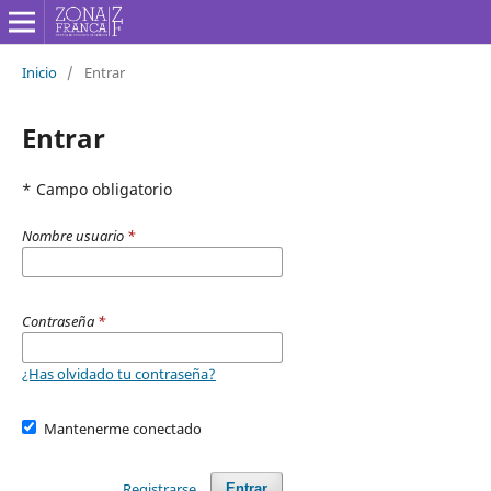
Inicio
/
Entrar
Entrar
* Campo obligatorio
Nombre usuario
*
Contraseña
*
¿Has olvidado tu contraseña?
Mantenerme conectado
Registrarse
Entrar