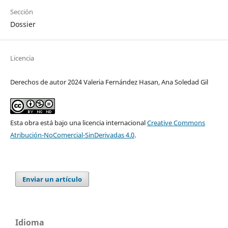
Sección
Dossier
Licencia
Derechos de autor 2024 Valeria Fernández Hasan, Ana Soledad Gil
Esta obra está bajo una licencia internacional
Creative Commons
Atribución-NoComercial-SinDerivadas 4.0
.
Enviar un artículo
Idioma