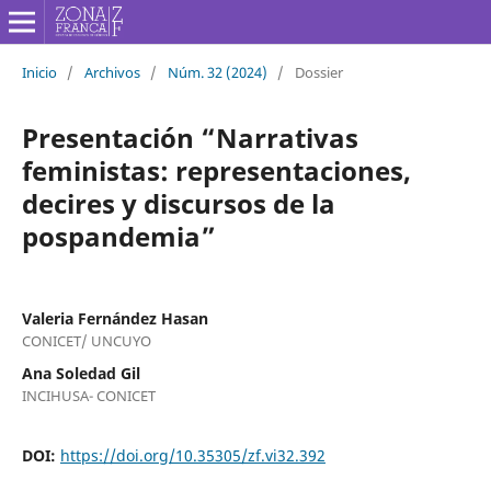
Inicio
/
Archivos
/
Núm. 32 (2024)
/
Dossier
Presentación “Narrativas
feministas: representaciones,
decires y discursos de la
pospandemia”
Valeria Fernández Hasan
CONICET/ UNCUYO
Ana Soledad Gil
INCIHUSA- CONICET
DOI:
https://doi.org/10.35305/zf.vi32.392