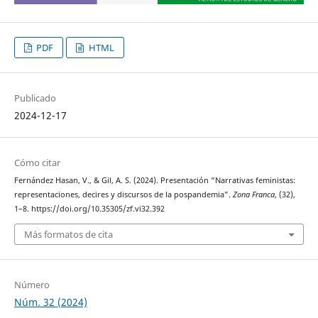
PDF
HTML
Publicado
2024-12-17
Cómo citar
Fernández Hasan, V., & Gil, A. S. (2024). Presentación “Narrativas feministas:
representaciones, decires y discursos de la pospandemia”.
Zona Franca
, (32),
1–8. https://doi.org/10.35305/zf.vi32.392
Más formatos de cita
Número
Núm. 32 (2024)