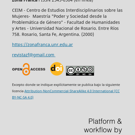
CEIM - Centro de Estudios Interdisciplinarios sobre las
Mujeres- Maestría "Poder y Sociedad desde la
Problemática de Género" - Facultad de Humanidades
y Artes - Universidad Nacional de Rosario. Entre Ríos
758. Rosario, Santa Fe, Argentina. (2000)
https://zonafranca.unr.edu.ar
revistazf@gmail.com
Excepto donde se indique explícitamente se publica bajo la siguiente
licencia
Attribution-NonCommercial-ShareAlike 4.0 International (CC
BY-NC-SA 4.0)