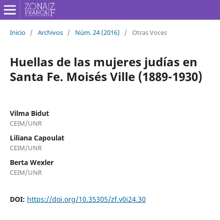
Inicio
/
Archivos
/
Núm. 24 (2016)
/
Otras Voces
Huellas de las mujeres judías en
Santa Fe. Moisés Ville (1889-1930)
Vilma Bidut
CEIM/UNR
Liliana Capoulat
CEIM/UNR
Berta Wexler
CEIM/UNR
DOI:
https://doi.org/10.35305/zf.v0i24.30