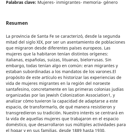
Palabras clave:
Mujeres- inmigrantes- memoria- género
Resumen
La provincia de Santa Fe se caracterizó, desde la segunda
mitad del siglo XIX, por ser un asentamiento de poblaciones
que migraron desde diferentes países europeos. Las
mujeres que la habitaron tenían distintos orígenes:
italianas, españolas, suizas, lituanas, bielorrusas. Sin
embargo, todas tenían algo en común: eran migrantes y
estaban subordinadas a los mandatos de los varones.El
propósito de este artículo es historizar las experiencias de
vida de mujeres migrantes en la región del noroeste
santafesino, concretamente en las primeras colonias judías
organizadas por las Jewish Colonization Association1, y
analizar cómo tuvieron la capacidad de adaptarse a este
espacio, de transformarlo, de qué manera resistieron y
transgredieron su tradición. Nuestro interés se centrará en
la vida de aquellas mujeres que trabajaron en el espacio
doméstico, que desarrollaron sus múltiples actividades para
el hogar y en sus familias, desde 1889 hasta 1930.