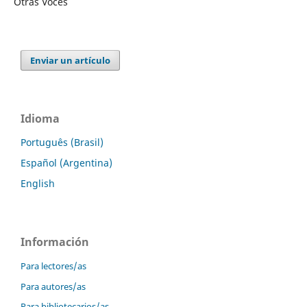
Otras Voces
Enviar un artículo
Idioma
Português (Brasil)
Español (Argentina)
English
Información
Para lectores/as
Para autores/as
Para bibliotecarios/as