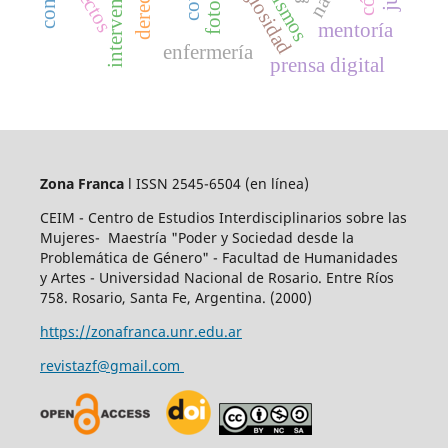
religiosidad
afectos
mentoría
enfermería
prensa digital
Zona Franca
l ISSN 2545-6504
(en línea)
CEIM - Centro de Estudios Interdisciplinarios sobre las
Mujeres- Maestría "Poder y Sociedad desde la
Problemática de Género" - Facultad de Humanidades
y Artes - Universidad Nacional de Rosario. Entre Ríos
758. Rosario, Santa Fe, Argentina. (2000)
https://zonafranca.unr.edu.ar
revistazf@gmail.com