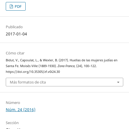
PDF
Publicado
2017-01-04
Cómo citar
Bidut, V., Capoulat, L., & Wexler, B. (2017). Huellas de las mujeres judías en
Santa Fe. Moisés Ville (1889-1930).
Zona Franca
, (24), 100–122.
https://doi.org/10.35305/zf.v0i24.30
Más formatos de cita
Número
Núm. 24 (2016)
Sección