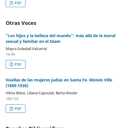
PDF
Otras Voces
“Los hijos y la belleza del mundo”: más allá de la moral
sexual y familiar en el Islam
Mayra Soledad Valcarcel
74-99
PDF
Huellas de las mujeres judías en Santa Fe. Moisés Ville
(1889-1930)
Vilma Bidut, Liliana Capoulat, Berta Wexler
100-122
PDF