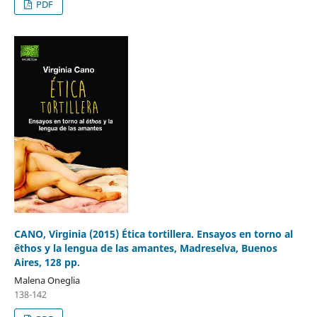
PDF
CANO, Virginia (2015) Ética tortillera. Ensayos en torno al
êthos y la lengua de las amantes, Madreselva, Buenos
Aires, 128 pp.
Malena Oneglia
138-142