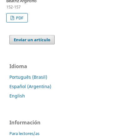
Beatriz Argiroffo
152-157
PDF
Enviar un artículo
Idioma
Português (Brasil)
Español (Argentina)
English
Información
Para lectores/as