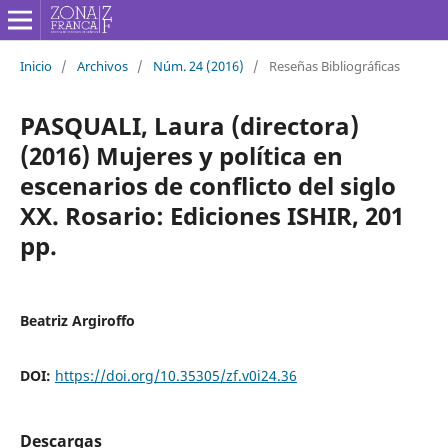
Inicio
/
Archivos
/
Núm. 24 (2016)
/
Reseñas Bibliográficas
PASQUALI, Laura (directora)
(2016) Mujeres y política en
escenarios de conflicto del siglo
XX. Rosario: Ediciones ISHIR, 201
pp.
Beatriz Argiroffo
DOI:
https://doi.org/10.35305/zf.v0i24.36
Descargas