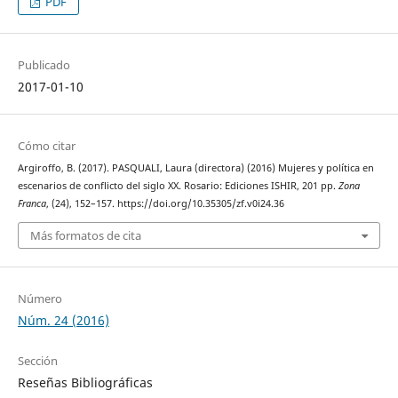
PDF
Publicado
2017-01-10
Cómo citar
Argiroffo, B. (2017). PASQUALI, Laura (directora) (2016) Mujeres y política en
escenarios de conflicto del siglo XX. Rosario: Ediciones ISHIR, 201 pp.
Zona
Franca
, (24), 152–157. https://doi.org/10.35305/zf.v0i24.36
Más formatos de cita
Número
Núm. 24 (2016)
Sección
Reseñas Bibliográficas