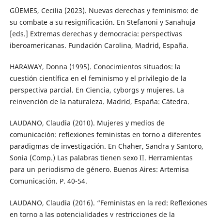
GÜEMES, Cecilia (2023). Nuevas derechas y feminismo: de
su combate a su resignificación. En Stefanoni y Sanahuja
[eds.] Extremas derechas y democracia: perspectivas
iberoamericanas. Fundación Carolina, Madrid, España.
HARAWAY, Donna (1995). Conocimientos situados: la
cuestión científica en el feminismo y el privilegio de la
perspectiva parcial. En Ciencia, cyborgs y mujeres. La
reinvención de la naturaleza. Madrid, España: Cátedra.
LAUDANO, Claudia (2010). Mujeres y medios de
comunicación: reflexiones feministas en torno a diferentes
paradigmas de investigación. En Chaher, Sandra y Santoro,
Sonia (Comp.) Las palabras tienen sexo II. Herramientas
para un periodismo de género. Buenos Aires: Artemisa
Comunicación. P. 40-54.
LAUDANO, Claudia (2016). “Feministas en la red: Reflexiones
en torno a las potencialidades y restricciones de la