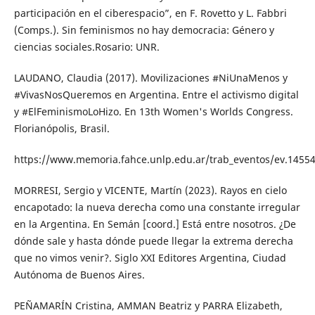
participación en el ciberespacio”, en F. Rovetto y L. Fabbri
(Comps.). Sin feminismos no hay democracia: Género y
ciencias sociales.Rosario: UNR.
LAUDANO, Claudia (2017). Movilizaciones #NiUnaMenos y
#VivasNosQueremos en Argentina. Entre el activismo digital
y #ElFeminismoLoHizo. En 13th Women's Worlds Congress.
Florianópolis, Brasil.
https://www.memoria.fahce.unlp.edu.ar/trab_eventos/ev.14554
MORRESI, Sergio y VICENTE, Martín (2023). Rayos en cielo
encapotado: la nueva derecha como una constante irregular
en la Argentina. En Semán [coord.] Está entre nosotros. ¿De
dónde sale y hasta dónde puede llegar la extrema derecha
que no vimos venir?. Siglo XXI Editores Argentina, Ciudad
Autónoma de Buenos Aires.
PEÑAMARÍN Cristina, AMMAN Beatriz y PARRA Elizabeth,