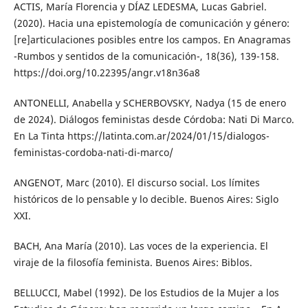
ACTIS, María Florencia y DÍAZ LEDESMA, Lucas Gabriel.
(2020). Hacia una epistemología de comunicación y género:
[re]articulaciones posibles entre los campos. En Anagramas
-Rumbos y sentidos de la comunicación-, 18(36), 139-158.
https://doi.org/10.22395/angr.v18n36a8
ANTONELLI, Anabella y SCHERBOVSKY, Nadya (15 de enero
de 2024). Diálogos feministas desde Córdoba: Nati Di Marco.
En La Tinta https://latinta.com.ar/2024/01/15/dialogos-
feministas-cordoba-nati-di-marco/
ANGENOT, Marc (2010). El discurso social. Los límites
históricos de lo pensable y lo decible. Buenos Aires: Siglo
XXI.
BACH, Ana María (2010). Las voces de la experiencia. El
viraje de la filosofía feminista. Buenos Aires: Biblos.
BELLUCCI, Mabel (1992). De los Estudios de la Mujer a los