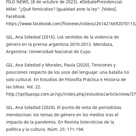
FILO NEWS, (8 de octubre de 2023). #DebatePresidencial:
Milei: "¿Qué femicidios? Igualdad ante la ley". [Video].
Facebook.
https://www.facebook.com/filonews/videos/2614216692070113
GIL, Ana Soledad (2016). Los sentidos de la violencia de
género en la prensa argentina 2010-2013. Mendoza,
Argentina: Universidad Nacional de Cuyo.
GIL, Ana Soledad y Morales, Paula (2020). Tensiones y
posiciones respecto de los usos del lenguaje: una batalla no
solo cultural. En Estudios de Filosofía Práctica e Historia de
las Ideas. Vol. 22.
http://qellqasqa.com.ar/ojs/index.php/estudios/article/view/3
GIL, Ana Soledad (2024). El punto de vista de periodistas
mendocinas: los temas de género en los medios tras el
impacto de la pandemia. En Revista Intersticios de la
política y la cultura. Núm. 25: 171-194.