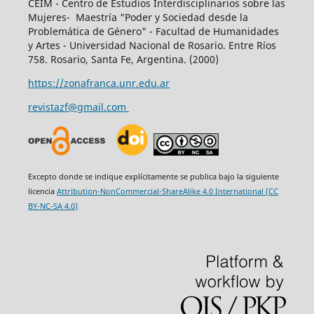
CEIM - Centro de Estudios Interdisciplinarios sobre las
Mujeres- Maestría "Poder y Sociedad desde la
Problemática de Género" - Facultad de Humanidades
y Artes - Universidad Nacional de Rosario. Entre Ríos
758. Rosario, Santa Fe, Argentina. (2000)
https://zonafranca.unr.edu.ar
revistazf@gmail.com
Excepto donde se indique explícitamente se publica bajo la siguiente
licencia
Attribution-NonCommercial-ShareAlike 4.0 International (CC
BY-NC-SA 4.0)