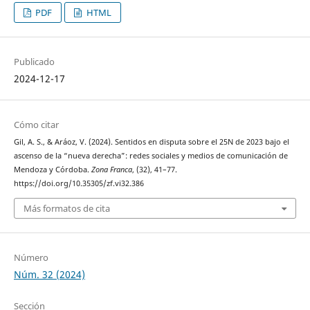
PDF
HTML
Publicado
2024-12-17
Cómo citar
Gil, A. S., & Aráoz, V. (2024). Sentidos en disputa sobre el 25N de 2023 bajo el
ascenso de la “nueva derecha”: redes sociales y medios de comunicación de
Mendoza y Córdoba.
Zona Franca
, (32), 41–77.
https://doi.org/10.35305/zf.vi32.386
Más formatos de cita
Número
Núm. 32 (2024)
Sección