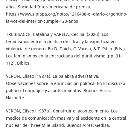
años. Sociedad Interamericana de prensa.
https://www.sipiapa.org/notas/1216408-el-diario-argentino-
la-voz-del-interior-cumple-120-anos
TREBISACCE, Catalina y VARELA, Cecilia. (2020). Los
feminismos entre la política de cifras y la experticia en
violencia de género. En D. Daich, C. Varela, & T. Pitch (Eds.),
Los feminismos en la encrucijada del punitivismo (pp. 91-
112). Biblos.
VERÓN, Eliseo (1987a). La palabra adversativa.
Observaciones sobre la enunciación política. En El discurso
político. Lenguajes y acontecimientos. Buenos Aires:
Hachette.
VERÓN, Eliseo (1987b). Construir el acontecimiento. Los
medios de comunicación masiva y el accidente en la central
nuclear de Three Mile Island. Buenos Aires: Gedisa.