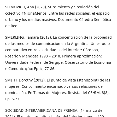
SLIMOVICH, Ana (2020). Surgimiento y circulación del
colectivo #NiUnaMenos. Entre las redes sociales, el espacio
urbano y los medios masivos. Documento Cátedra Semiótica
de Redes.
SMERLING, Tamara (2013). La concentración de la propiedad
de los medios de comunicación en la Argentina. Un estudio
comparativo entre las ciudades del interior: Córdoba,
Rosario y Mendoza.1990 – 2010. Primera aproximación;
Universidade Federal de Sergipe. Observatório de Economia
e Comunicação; Eptic; 77-86.
SMITH, Dorothy (2012). El punto de vista (standpoint) de las
mujeres: Conocimiento encarnado versus relaciones de
dominación. En Temas de Mujeres, Revista del CEHIM, 8(8).
Pp. 5-27.
SOCIEDAD INTERAMERICANA DE PRENSA, (14 marzo de
2024). El diario argentino La Voz del Interior cumple 120