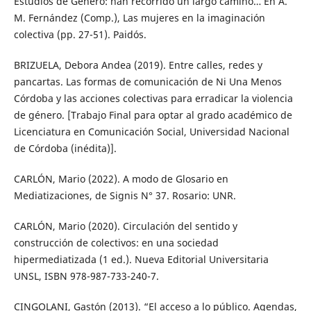
Estudios de Género: han recorrido un largo camino… En A.
M. Fernández (Comp.), Las mujeres en la imaginación
colectiva (pp. 27-51). Paidós.
BRIZUELA, Debora Andea (2019). Entre calles, redes y
pancartas. Las formas de comunicación de Ni Una Menos
Córdoba y las acciones colectivas para erradicar la violencia
de género. [Trabajo Final para optar al grado académico de
Licenciatura en Comunicación Social, Universidad Nacional
de Córdoba (inédita)].
CARLÓN, Mario (2022). A modo de Glosario en
Mediatizaciones, de Signis N° 37. Rosario: UNR.
CARLÓN, Mario (2020). Circulación del sentido y
construcción de colectivos: en una sociedad
hipermediatizada (1 ed.). Nueva Editorial Universitaria
UNSL, ISBN 978-987-733-240-7.
CINGOLANI, Gastón (2013). “El acceso a lo público. Agendas,