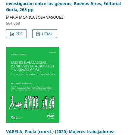
investigación entre los géneros, Buenos Aires, Editorial
Gorla, 265 pp.
MARIA MONICA SOSA VASQUEZ
564-568
PDF
HTML
VARELA, Paula (coord.) (2020) Mujeres trabajadoras: