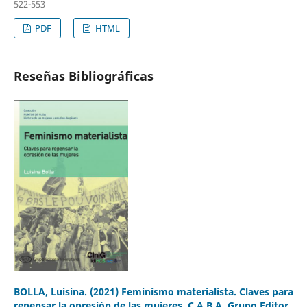
522-553
PDF
HTML
Reseñas Bibliográficas
BOLLA, Luisina. (2021) Feminismo materialista. Claves para
repensar la opresión de las mujeres, C.A.B.A.,Grupo Editor