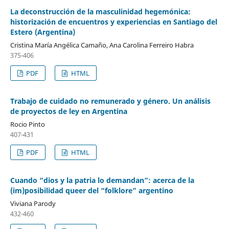
La deconstrucción de la masculinidad hegemónica:
historización de encuentros y experiencias en Santiago del
Estero (Argentina)
Cristina María Angélica Camaño, Ana Carolina Ferreiro Habra
375-406
PDF
HTML
Trabajo de cuidado no remunerado y género. Un análisis
de proyectos de ley en Argentina
Rocio Pinto
407-431
PDF
HTML
Cuando “dios y la patria lo demandan”: acerca de la
(im)posibilidad queer del “folklore” argentino
Viviana Parody
432-460