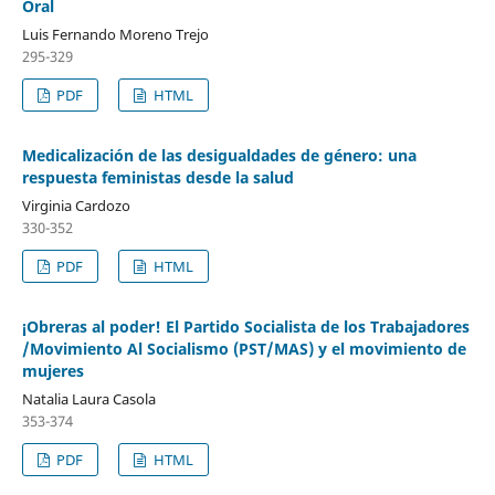
Oral
Luis Fernando Moreno Trejo
295-329
PDF
HTML
Medicalización de las desigualdades de género: una
respuesta feministas desde la salud
Virginia Cardozo
330-352
PDF
HTML
¡Obreras al poder! El Partido Socialista de los Trabajadores
/Movimiento Al Socialismo (PST/MAS) y el movimiento de
mujeres
Natalia Laura Casola
353-374
PDF
HTML