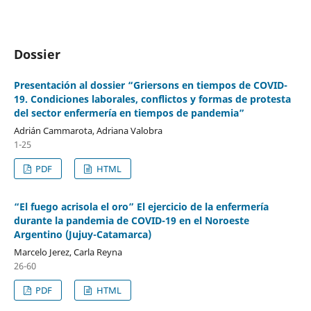
Dossier
Presentación al dossier “Griersons en tiempos de COVID-
19. Condiciones laborales, conflictos y formas de protesta
del sector enfermería en tiempos de pandemia”
Adrián Cammarota, Adriana Valobra
1-25
PDF
HTML
“El fuego acrisola el oro” El ejercicio de la enfermería
durante la pandemia de COVID-19 en el Noroeste
Argentino (Jujuy-Catamarca)
Marcelo Jerez, Carla Reyna
26-60
PDF
HTML