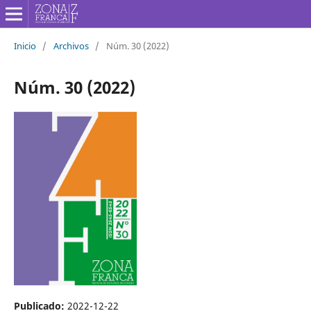
Inicio
/
Archivos
/
Núm. 30 (2022)
Núm. 30 (2022)
Publicado:
2022-12-22