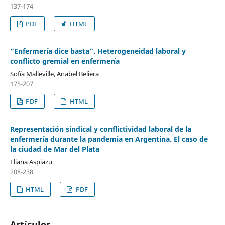
137-174
PDF
HTML
“Enfermería dice basta”. Heterogeneidad laboral y
conflicto gremial en enfermería
Sofía Malleville, Anabel Beliera
175-207
PDF
HTML
Representación sindical y conflictividad laboral de la
enfermería durante la pandemia en Argentina. El caso de
la ciudad de Mar del Plata
Eliana Aspiazu
208-238
HTML
PDF
Artículos