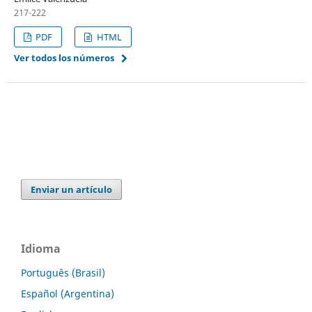
217-222
PDF
HTML
Ver todos los números
Enviar un artículo
Idioma
Português (Brasil)
Español (Argentina)