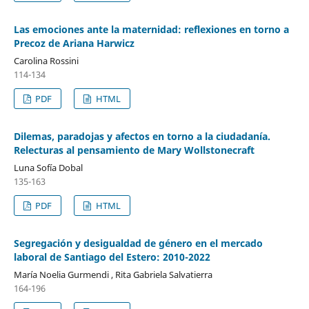
Las emociones ante la maternidad: reflexiones en torno a
Precoz de Ariana Harwicz
Carolina Rossini
114-134
PDF
HTML
Dilemas, paradojas y afectos en torno a la ciudadanía.
Relecturas al pensamiento de Mary Wollstonecraft
Luna Sofía Dobal
135-163
PDF
HTML
Segregación y desigualdad de género en el mercado
laboral de Santiago del Estero: 2010-2022
María Noelia Gurmendi , Rita Gabriela Salvatierra
164-196