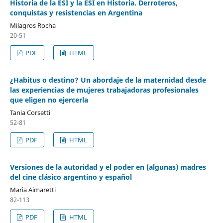
Historia de la ESI y la ESI en Historia. Derroteros,
conquistas y resistencias en Argentina
Milagros Rocha
20-51
PDF
HTML
¿Habitus o destino? Un abordaje de la maternidad desde
las experiencias de mujeres trabajadoras profesionales
que eligen no ejercerla
Tania Corsetti
52-81
PDF
HTML
Versiones de la autoridad y el poder en (algunas) madres
del cine clásico argentino y español
Maria Aimaretti
82-113
PDF
HTML