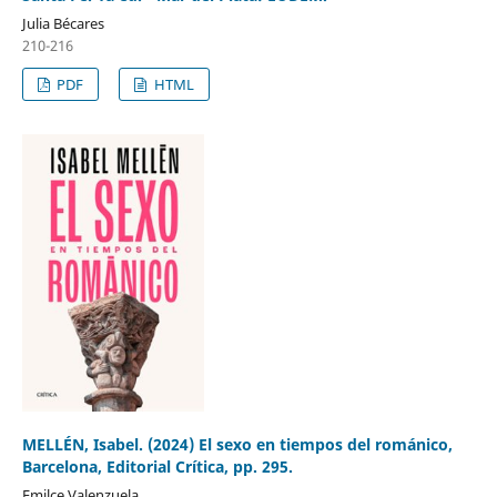
Julia Bécares
210-216
PDF
HTML
MELLÉN, Isabel. (2024) El sexo en tiempos del románico,
Barcelona, Editorial Crítica, pp. 295.
Emilce Valenzuela